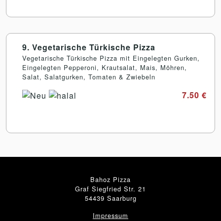
9. Vegetarische Türkische Pizza
Vegetarische Türkische Pizza mit Eingelegten Gurken,
Eingelegten Pepperoni, Krautsalat, Mais, Möhren,
Salat, Salatgurken, Tomaten & Zwiebeln
7.50 €
Bahoz Pizza
Graf Siegfried Str. 21
54439 Saarburg
Impressum