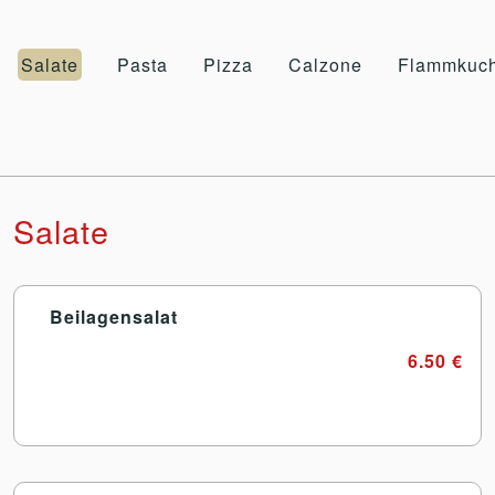
Salate
Pasta
Pizza
Calzone
Flammkuc
Salate
Beilagensalat
6.50 €